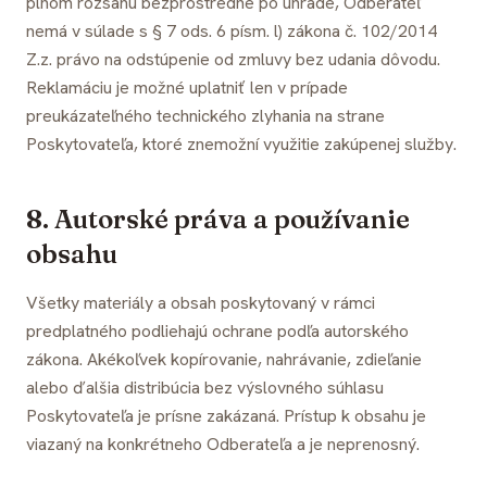
plnom rozsahu bezprostredne po úhrade, Odberateľ
nemá v súlade s § 7 ods. 6 písm. l) zákona č. 102/2014
Z.z. právo na odstúpenie od zmluvy bez udania dôvodu.
Reklamáciu je možné uplatniť len v prípade
preukázateľného technického zlyhania na strane
Poskytovateľa, ktoré znemožní využitie zakúpenej služby.
8. Autorské práva a používanie
obsahu
Všetky materiály a obsah poskytovaný v rámci
predplatného podliehajú ochrane podľa autorského
zákona. Akékoľvek kopírovanie, nahrávanie, zdieľanie
alebo ďalšia distribúcia bez výslovného súhlasu
Poskytovateľa je prísne zakázaná. Prístup k obsahu je
viazaný na konkrétneho Odberateľa a je neprenosný.