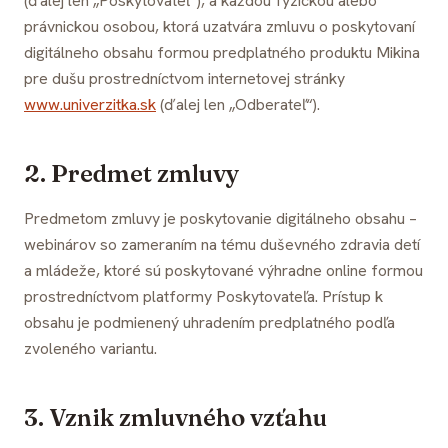
(ďalej len „Poskytovateľ“), a každou fyzickou alebo
právnickou osobou, ktorá uzatvára zmluvu o poskytovaní
digitálneho obsahu formou predplatného produktu Mikina
pre dušu prostredníctvom internetovej stránky
www.univerzitka.sk
(ďalej len „Odberateľ“).
2. Predmet zmluvy
Predmetom zmluvy je poskytovanie digitálneho obsahu –
webinárov so zameraním na tému duševného zdravia detí
a mládeže, ktoré sú poskytované výhradne online formou
prostredníctvom platformy Poskytovateľa. Prístup k
obsahu je podmienený uhradením predplatného podľa
zvoleného variantu.
3. Vznik zmluvného vzťahu