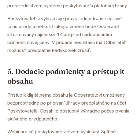
prostredníctvom systému poskytovateľa platobnej brány.
Poskytovateľ si vyhradzuje právo jednostranne upraviť
cenu predplatného. O takejto zmene bude Odberateľ
informovaný najneskôr 14 dní pred nadobudnutím
účinnosti novej ceny. V prípade nesúhlasu má Odberateľ
možnosť predplatné kedykoľvek zrušiť.
5. Dodacie podmienky a prístup k
obsahu
Prístup k digitálnemu obsahu je Odberateľovi umožnený
bezprostredne po pripísaní úhrady predplatného na účet
Poskytovateľa. Obsah je dostupný výhradne počas trvania
aktívneho predplatného.
Webináre sú poskytované v živom vysielaní. Spätné