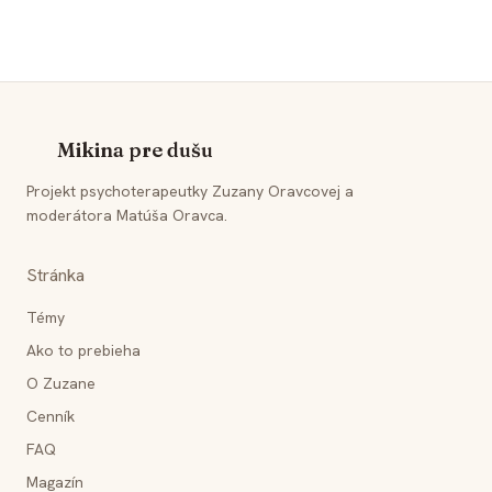
Mikina pre dušu
Projekt psychoterapeutky Zuzany Oravcovej a
moderátora Matúša Oravca.
Stránka
Témy
Ako to prebieha
O Zuzane
Cenník
FAQ
Magazín