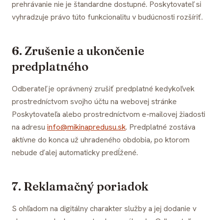
prehrávanie nie je štandardne dostupné. Poskytovateľ si
vyhradzuje právo túto funkcionalitu v budúcnosti rozšíriť.
6. Zrušenie a ukončenie
predplatného
Odberateľ je oprávnený zrušiť predplatné kedykoľvek
prostredníctvom svojho účtu na webovej stránke
Poskytovateľa alebo prostredníctvom e-mailovej žiadosti
na adresu
info@mikinapredusu.sk
. Predplatné zostáva
aktívne do konca už uhradeného obdobia, po ktorom
nebude ďalej automaticky predĺžené.
7. Reklamačný poriadok
S ohľadom na digitálny charakter služby a jej dodanie v